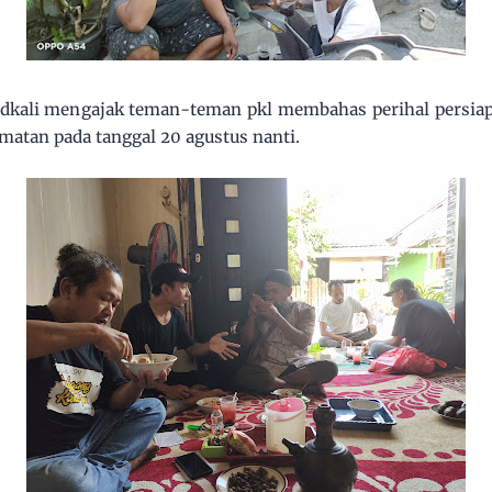
pedkali mengajak teman-teman pkl membahas perihal persia
amatan pada tanggal 20 agustus nanti.