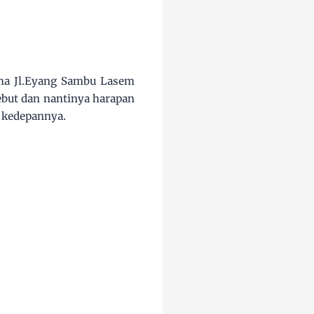
ima Jl.Eyang Sambu Lasem
ebut dan nantinya harapan
a kedepannya.