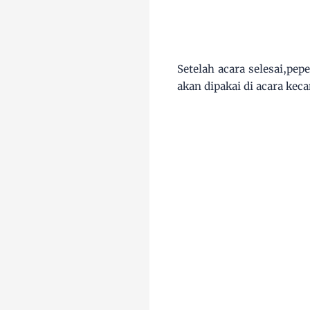
Setelah acara selesai,pe
akan dipakai di acara kec