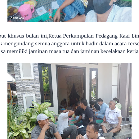
ebut khusus bulan ini,Ketua Perkumpulan Pedagang Kaki L
tuk mengundang semua anggota untuk hadir dalam acara ters
isa memiliki jaminan masa tua dan jaminan kecelakaan kerj