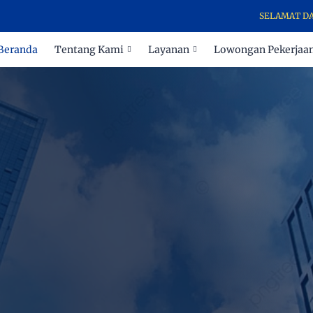
SELAMAT DATANG DI 
Beranda
Tentang Kami
Layanan
Lowongan Pekerjaa