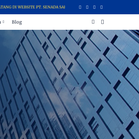
WEBSITE PT. SENADA SARANA SATYA - SELAMAT DATANG DI WEBSITE P
n
Blog