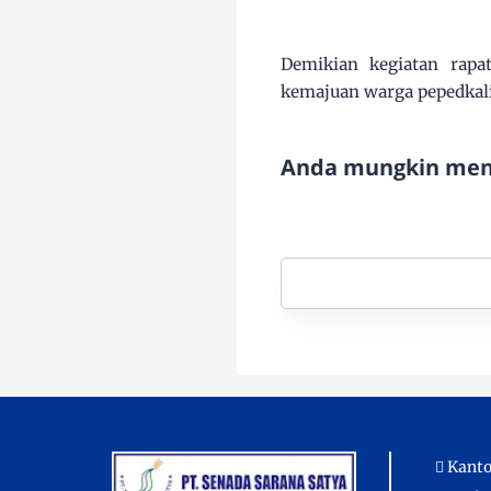
Demikian kegiatan rap
kemajuan warga pepedkali
Anda mungkin meny
Kanto