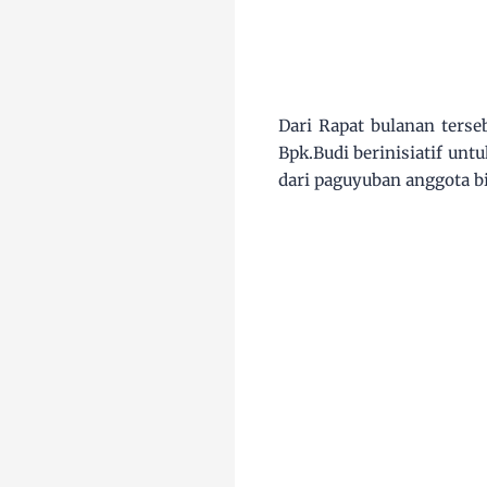
Dari Rapat bulanan ters
Bpk.Budi berinisiatif un
dari paguyuban anggota b