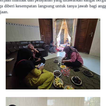
rjaan manfaat dan pelayanan yang ditawarkan sangat bergu
ga diberi kesempatan langsung untuk tanya jawab bagi ang
jaan.