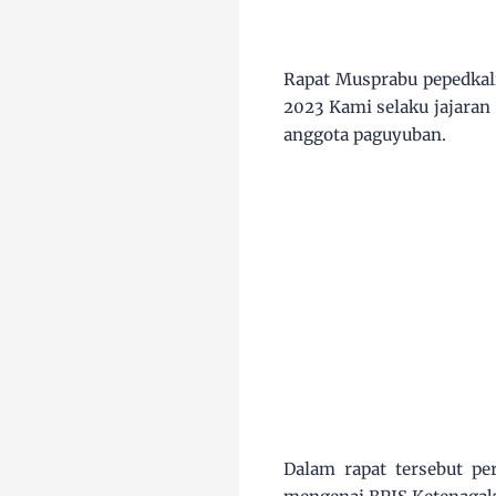
Rapat Musprabu pepedkali 
2023 Kami selaku jajaran
anggota paguyuban.
Dalam rapat tersebut p