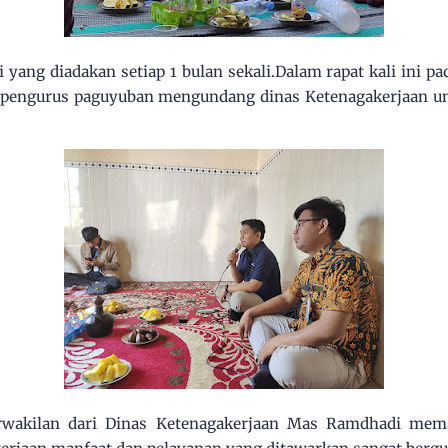
yang diadakan setiap 1 bulan sekali.Dalam rapat kali ini pa
 pengurus paguyuban mengundang dinas Ketenagakerjaan unt
erwakilan dari Dinas Ketenagakerjaan Mas Ramdhadi mem